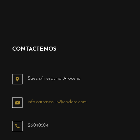
CONTÁCTENOS
Saez s/n esquina Arocena
info.carrasco.ur@codere.com
26040604