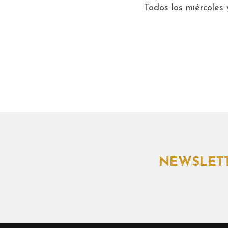
Todos los
miércoles
y
NEWSLET